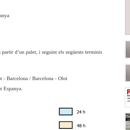
panya
 partir d’un palet, i seguint els següents terminis
t - Barcelona / Barcelona - Olot
ot Espanya.