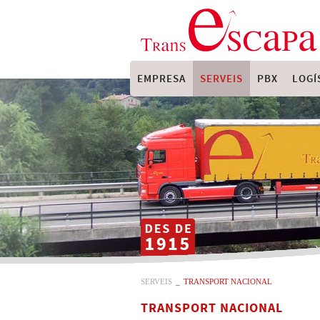
EMPRESA
SERVEIS
PBX
LOGÍ
SERVEIS
_
TRANSPORT NACIONAL
TRANSPORT NACIONAL