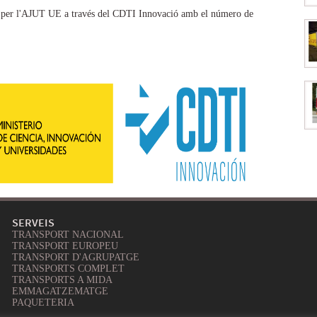
t per l'AJUT UE a través del CDTI Innovació amb el número de
SERVEIS
TRANSPORT NACIONAL
TRANSPORT EUROPEU
TRANSPORT D'AGRUPATGE
TRANSPORTS COMPLET
TRANSPORTS A MIDA
EMMAGATZEMATGE
PAQUETERIA