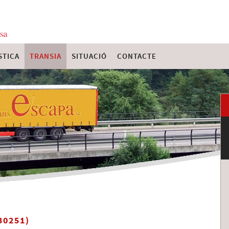
STICA
TRANSIA
SITUACIÓ
CONTACTE
30251)