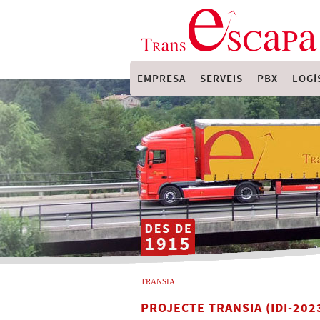
EMPRESA
SERVEIS
PBX
LOGÍ
TRANSIA
PROJECTE TRANSIA (IDI-202