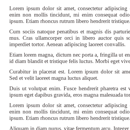
Lorem ipsum dolor sit amet, consectetur adipiscing el
enim non mollis tincidunt, mi enim consequat odio, 
ipsum. Etiam rhoncus rutrum libero hendrerit tristique
Cum sociis natoque penatibus et magnis dis parturie
mus. Cras ullamcorper orci in libero auctor quis 
imperdiet tortor. Aenean adipiscing laoreet convallis.
Etiam lorem magna, dictum nec porta a, fringilla ut e
id diam blandit et tristique felis luctus. Morbi eget vive
Curabitur in placerat est. Lorem ipsum dolor sit amet
Sed et velit laoreet magna luctus aliquet.
Duis ut volutpat enim. Fusce hendrerit pharetra est v
ipsum eget dapibus gravida, eros magna malesuada tor
Lorem ipsum dolor sit amet, consectetur adipiscing el
enim non mollis tincidunt, mi enim consequat odio, 
ipsum. Etiam rhoncus rutrum libero hendrerit tristique
Aliquam in diam purus, vitae fermentum arcu. Integer et