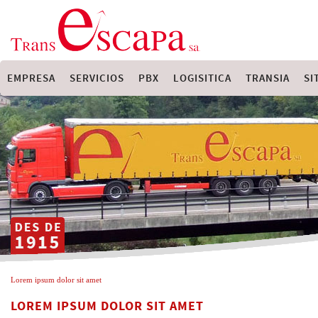
EMPRESA
SERVICIOS
PBX
LOGISITICA
TRANSIA
SI
Lorem ipsum dolor sit amet
LOREM IPSUM DOLOR SIT AMET