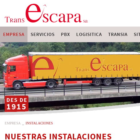
EMPRESA
SERVICIOS
PBX
LOGISITICA
TRANSIA
SI
EMPRESA
_
INSTALACIONES
NUESTRAS INSTALACIONES