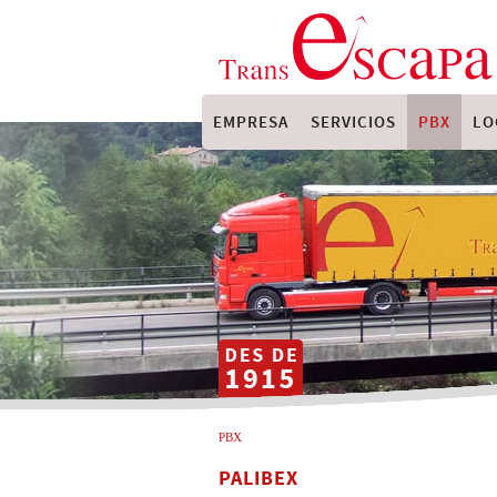
EMPRESA
SERVICIOS
PBX
LO
PBX
PALIBEX