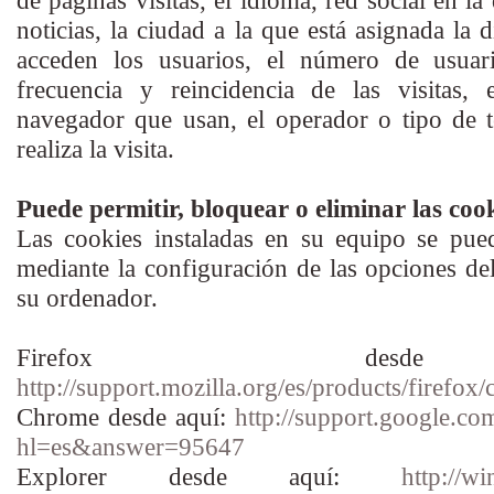
de páginas visitas, el idioma, red social en la
noticias, la ciudad a la que está asignada la 
acceden los usuarios, el número de usuari
frecuencia y reincidencia de las visitas, 
navegador que usan, el operador o tipo de t
realiza la visita.
Puede permitir, bloquear o eliminar las coo
Las cookies instaladas en su equipo se pue
mediante la configuración de las opciones de
su ordenador.
Firefox desd
http://support.mozilla.org/es/products/firefox/
Chrome desde aquí:
http://support.google.c
hl=es&answer=95647
Explorer desde aquí:
http://w