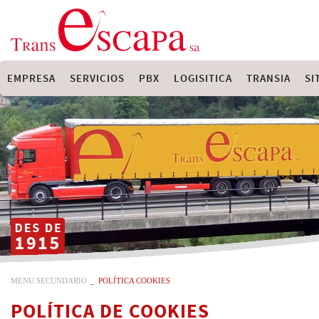
EMPRESA
SERVICIOS
PBX
LOGISITICA
TRANSIA
SI
MENU SECUNDARIO
_
POLÍTICA COOKIES
POLÍTICA DE COOKIES