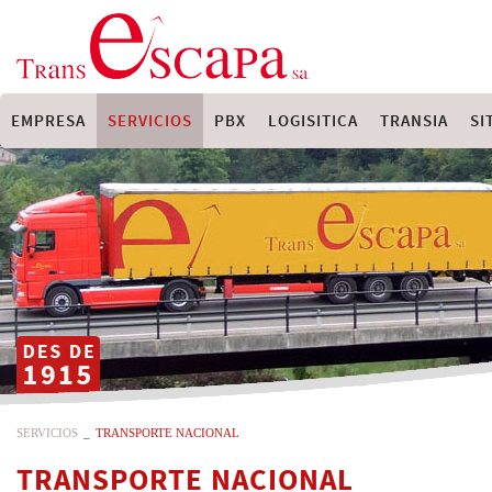
EMPRESA
SERVICIOS
PBX
LOGISITICA
TRANSIA
SI
SERVICIOS
_
TRANSPORTE NACIONAL
TRANSPORTE NACIONAL