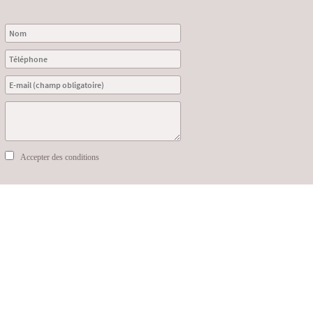
Accepter des conditions