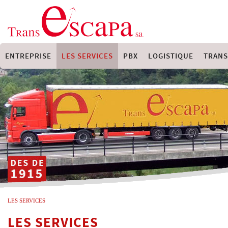
ENTREPRISE
LES SERVICES
PBX
LOGISTIQUE
TRANS
LES SERVICES
LES SERVICES